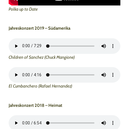
Polka up to Date
Jahreskonzert 2019 – Südamerika
Children of Sanchez (Chuck Mangione)
El Cumbanchero (Rafael Hernandez)
Jahreskonzert 2018 – Heimat