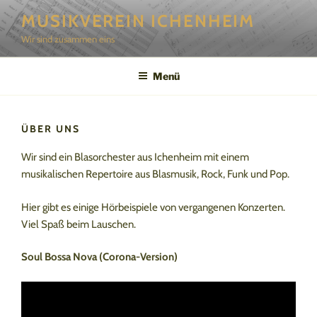
Zum
MUSIKVEREIN ICHENHEIM
Inhalt
Wir sind zusammen eins
springen
Menü
ÜBER UNS
Wir sind ein Blasorchester aus Ichenheim mit einem
musikalischen Repertoire aus Blasmusik, Rock, Funk und Pop.
Hier gibt es einige Hörbeispiele von vergangenen Konzerten.
Viel Spaß beim Lauschen.
Soul Bossa Nova (Corona-Version)