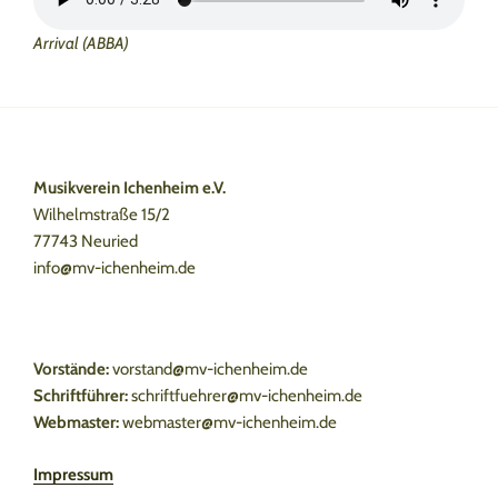
Arrival (ABBA)
Musikverein Ichenheim e.V.
Wilhelmstraße 15/2
77743 Neuried
info@mv-ichenheim.de
Vorstände:
vorstand@mv-ichenheim.de
Schriftführer:
schriftfuehrer@mv-ichenheim.de
Webmaster:
webmaster@mv-ichenheim.de
Impressum