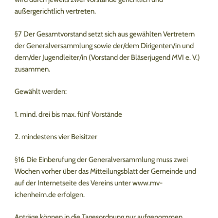
außergerichtlich vertreten.
§7 Der Gesamtvorstand setzt sich aus gewählten Vertretern
der Generalversammlung sowie der/dem Dirigenten/in und
dem/der Jugendleiter/in (Vorstand der Bläserjugend MVI e. V.)
zusammen.
Gewählt werden:
1. mind. drei bis max. fünf Vorstände
2. mindestens vier Beisitzer
§16 Die Einberufung der Generalversammlung muss zwei
Wochen vorher über das Mitteilungsblatt der Gemeinde und
auf der Internetseite des Vereins unter www.mv-
ichenheim.de erfolgen.
Anträge können in die Tagesordnung nur aufgenommen