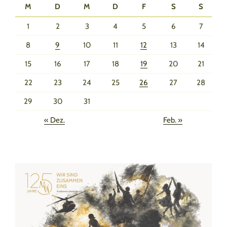
M
D
M
D
F
S
S
1
2
3
4
5
6
7
8
9
10
11
12
13
14
15
16
17
18
19
20
21
22
23
24
25
26
27
28
29
30
31
« Dez.
Feb. »