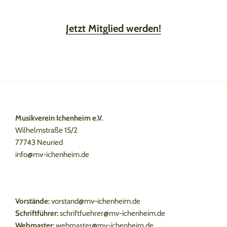
Jetzt Mitglied werden!
Musikverein Ichenheim e.V.
Wilhelmstraße 15/2
77743 Neuried
info@mv-ichenheim.de
Vorstände:
vorstand@mv-ichenheim.de
Schriftführer:
schriftfuehrer@mv-ichenheim.de
Webmaster:
webmaster@mv-ichenheim.de