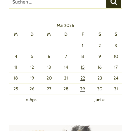
Suche
nach:
Mai 2026
M
D
M
D
F
S
S
1
2
3
4
5
6
7
8
9
10
11
12
13
14
15
16
17
18
19
20
21
22
23
24
25
26
27
28
29
30
31
« Apr.
Juni »