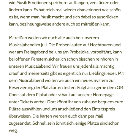
wie Musik Emotionen speichern, auffangen, verstärken oder
ändern kann. Es hat mich mal wieder dran erinnert wie schön
es ist, wenn man Musik macht und sich dabei so ausdrücken
kann, beziheungsweise andere auch so mitreißen kann.
Mitreißen wollen wir euch alle auch bei unserem
Musicalabend im Juli. Die Proben laufen auf Hochtouren und
wer am Freitagabend bei uns am Probelokal vorbeifährt, kann
bei offenen Fenstern sicherlich schon bisschen reinhören in
unseren Musicalabend. Wir freuen uns jedenfalls mächtig
drauf und meinerseits gibt es eigentlich nur Lieblingslieder. Mit
dem Musicalabend wollen wir auch ein neues System zur
Reservierung der Platzkarten testen. Folgt also gerne dem QR
Code auf dem Plakat oder schaut auf unserer Homepage
unter Tickets vorbei. Dort könnt ihr von zuhause bequem eure
Plätze auswählen und uns anschließend den Eintrittspreis
überweisen. Die Karten werden euch dann per Mail
zugesendet. Schnell sein lohnt sich, einige Plätze sind schon
weg.