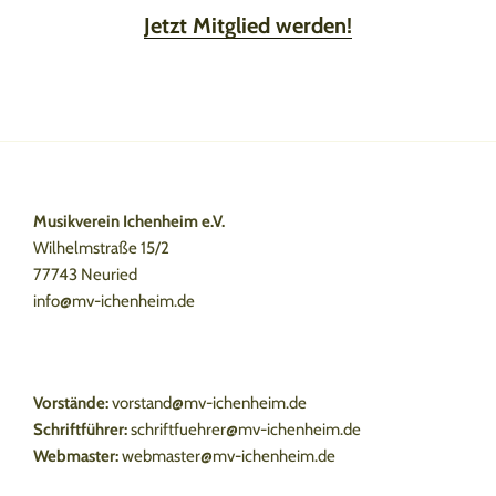
Jetzt Mitglied werden!
Musikverein Ichenheim e.V.
Wilhelmstraße 15/2
77743 Neuried
info@mv-ichenheim.de
Vorstände:
vorstand@mv-ichenheim.de
Schriftführer:
schriftfuehrer@mv-ichenheim.de
Webmaster:
webmaster@mv-ichenheim.de