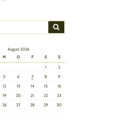
Suchen
August 2026
M
D
F
S
S
1
2
5
6
7
8
9
12
13
14
15
16
19
20
21
22
23
26
27
28
29
30