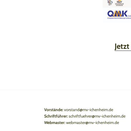
Jetzt
Vorstände:
vorstand@mv-ichenheim.de
Schriftführer:
schriftfuehrer@mv-ichenheim.de
Webmaster:
webmaster@mv-ichenheim.de