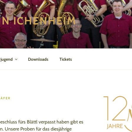
IN ICHENHEIM
rjugend
Downloads
Tickets
HÄFER
hluss fürs Blättl verpasst haben gibt es
n. Unsere Proben für das diesjährige