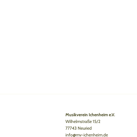
Musikverein Ichenheim e.V.
Wilhelmstraße 15/2
77743 Neuried
info@mv-ichenheim.de