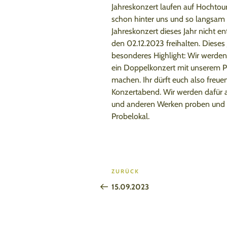
Jahreskonzert laufen auf Hochto
schon hinter uns und so langsam
Jahreskonzert dieses Jahr nicht ent
den 02.12.2023 freihalten. Dieses 
besonderes Highlight: Wir werden
ein Doppelkonzert mit unserem Pa
machen. Ihr dürft euch also freue
Konzertabend. Wir werden dafür am
und anderen Werken proben und t
Probelokal.
Beitragsnavigation
Vorheriger
ZURÜCK
Beitrag
15.09.2023