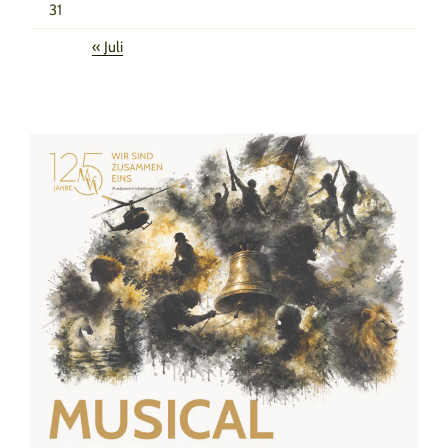
31
« Juli