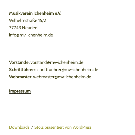
Musikverein Ichenheim e.V.
Wilhelmstraße 15/2
77743 Neuried
info@mv-ichenheim.de
Vorstände:
vorstand@mv-ichenheim.de
Schriftführer:
schriftfuehrer@mv-ichenheim.de
Webmaster:
webmaster@mv-ichenheim.de
Impressum
Downloads
Stolz präsentiert von WordPress