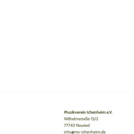
Musikverein Ichenheim e.V.
Wilhelmstraße 15/2
77743 Neuried
info@mv-ichenheim.de