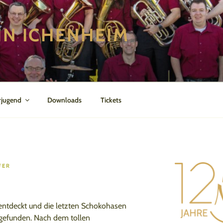
IN ICHENHEIM
rjugend
Downloads
Tickets
FER
 entdeckt und die letzten Schokohasen
 gefunden. Nach dem tollen