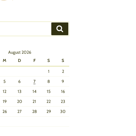
Suchen
August 2026
M
D
F
S
S
1
2
5
6
7
8
9
12
13
14
15
16
19
20
21
22
23
26
27
28
29
30