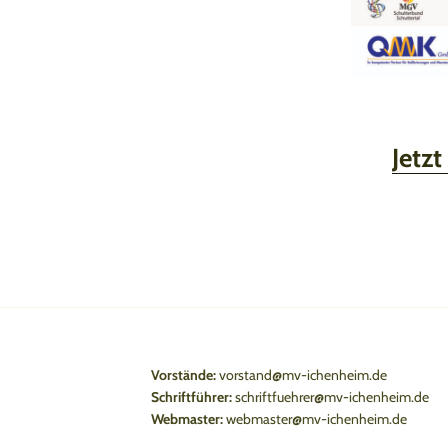
Jetzt
Vorstände:
vorstand@mv-ichenheim.de
Schriftführer:
schriftfuehrer@mv-ichenheim.de
Webmaster:
webmaster@mv-ichenheim.de