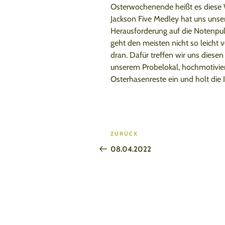
Osterwochenende heißt es diese
Jackson Five Medley hat uns unse
Herausforderung auf die Notenpul
geht den meisten nicht so leicht 
dran. Dafür treffen wir uns diesen
unserem Probelokal, hochmotiviert
Osterhasenreste ein und holt die 
Beitragsnavigation
Vorheriger
ZURÜCK
Beitrag
08.04.2022